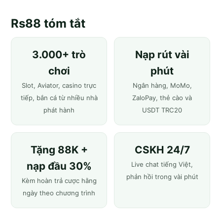
Rs88 tóm tắt
3.000+ trò
Nạp rút vài
chơi
phút
Slot, Aviator, casino trực
Ngân hàng, MoMo,
tiếp, bắn cá từ nhiều nhà
ZaloPay, thẻ cào và
phát hành
USDT TRC20
Tặng 88K +
CSKH 24/7
nạp đầu 30%
Live chat tiếng Việt,
phản hồi trong vài phút
Kèm hoàn trả cược hằng
ngày theo chương trình