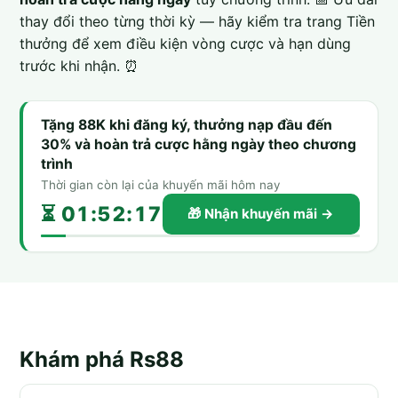
thay đổi theo từng thời kỳ — hãy kiểm tra trang Tiền
thưởng để xem điều kiện vòng cược và hạn dùng
trước khi nhận. ⏰
Tặng 88K khi đăng ký, thưởng nạp đầu đến
30% và hoàn trả cược hằng ngày theo chương
trình
Thời gian còn lại của khuyến mãi hôm nay
⏳
01:52:17
🎁 Nhận khuyến mãi →
Khám phá Rs88