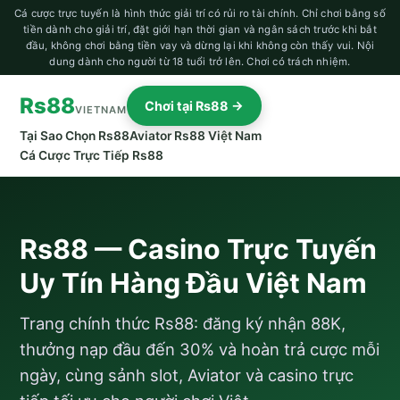
Cá cược trực tuyến là hình thức giải trí có rủi ro tài chính. Chỉ chơi bằng số
tiền dành cho giải trí, đặt giới hạn thời gian và ngân sách trước khi bắt
đầu, không chơi bằng tiền vay và dừng lại khi không còn thấy vui. Nội
dung dành cho người từ 18 tuổi trở lên. Chơi có trách nhiệm.
Rs88
Chơi tại Rs88 →
VIETNAM
Tại Sao Chọn Rs88
Aviator Rs88 Việt Nam
Cá Cược Trực Tiếp Rs88
Rs88 — Casino Trực Tuyến
Uy Tín Hàng Đầu Việt Nam
Trang chính thức Rs88: đăng ký nhận 88K,
thưởng nạp đầu đến 30% và hoàn trả cược mỗi
ngày, cùng sảnh slot, Aviator và casino trực