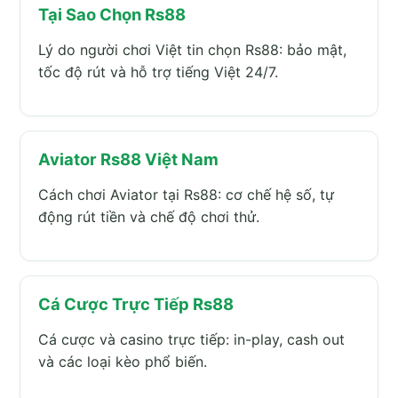
Tại Sao Chọn Rs88
Lý do người chơi Việt tin chọn Rs88: bảo mật,
tốc độ rút và hỗ trợ tiếng Việt 24/7.
Aviator Rs88 Việt Nam
Cách chơi Aviator tại Rs88: cơ chế hệ số, tự
động rút tiền và chế độ chơi thử.
Cá Cược Trực Tiếp Rs88
Cá cược và casino trực tiếp: in-play, cash out
và các loại kèo phổ biến.