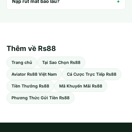
Nạp rút mất bao lâu?
Thêm về Rs88
Trang chủ
Tại Sao Chọn Rs88
Aviator Rs88 Việt Nam
Cá Cược Trực Tiếp Rs88
Tiền Thưởng Rs88
Mã Khuyến Mãi Rs88
Phương Thức Gửi Tiền Rs88